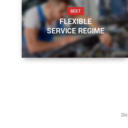
BEST
FLEXIBLE
SERVICE REGIME
READ MORE
Dic