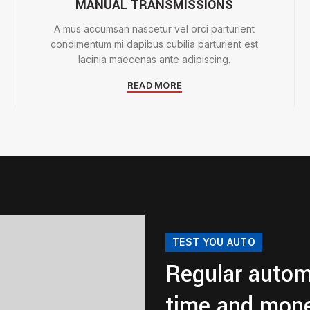
MANUAL TRANSMISSIONS
A mus accumsan nascetur vel orci parturient
condimentum mi dapibus cubilia parturient est
lacinia maecenas ante adipiscing.
READ MORE
TEST YOU AUTO
Regular automo
time and mon