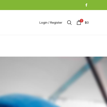
0
Login / Register
$
0