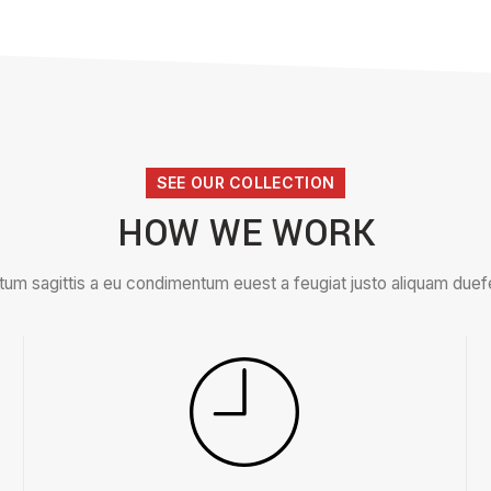
SEE OUR COLLECTION
HOW WE WORK
tum sagittis a eu condimentum euest a feugiat justo aliquam duefe