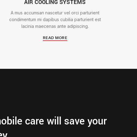
AIR COOLING SYSTEMS
A mus accumsan nascetur vel orci parturient
condimentum mi dapibus cubilia parturient est
lacinia maecenas ante adipiscing.
READ MORE
bile care will save your
ey