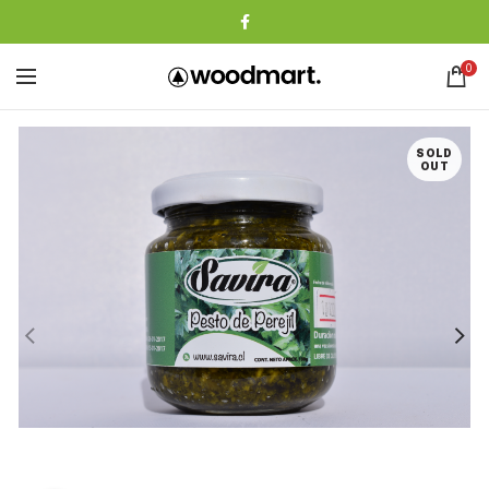
0
SOLD
OUT