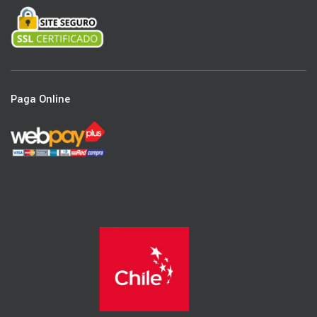
Paga Online