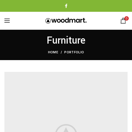
0
Furniture
HOME
PORTFOLIO